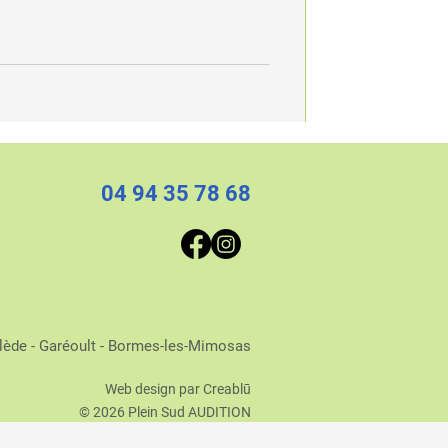
04 94 35 78 68
lède - Garéoult - Bormes-les-Mimosas
Web design par Creablū
© 2026 Plein Sud AUDITION