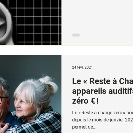
24 févr. 2021
Le « Reste à Cha
appareils auditi
zéro € !
Le « Reste à charge zéro » po
depuis le mois de janvier 2
permet de...