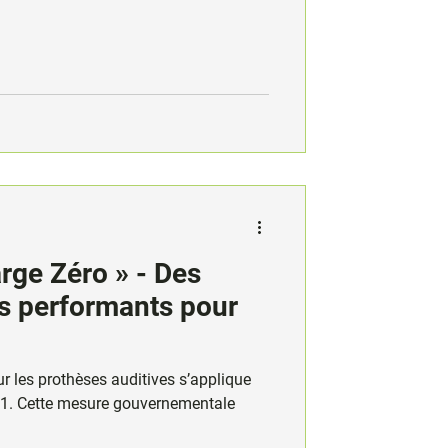
rge Zéro » - Des
fs performants pour
ur les prothèses auditives s’applique
021. Cette mesure gouvernementale